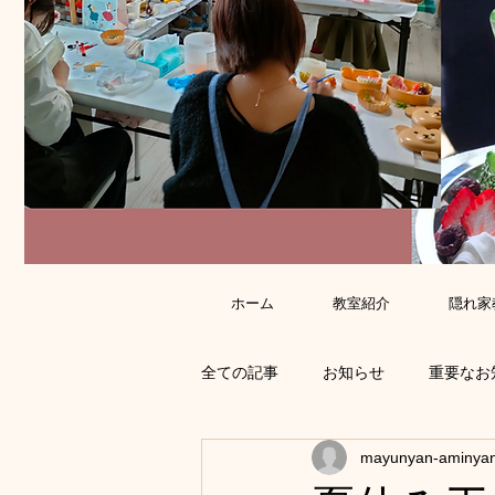
ホーム
教室紹介
隠れ家
全ての記事
お知らせ
重要なお
mayunyan-aminya