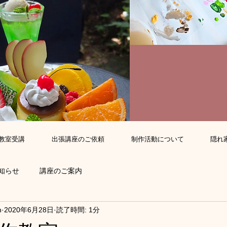
教室受講
出張講座のご依頼
制作活動について
隠れ
知らせ
講座のご案内
n
2020年6月28日
読了時間: 1分