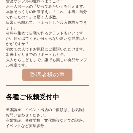
食品サンプルの世界へようこそ！
お一人お一人の「やってみたい」を叶えます。
本物そっくりの出来栄えに「これ、本当に自分
で作ったの？」と驚く人多数。
日常から離れて、ちょっとした没入体験ができ
ます。
材料を集めて自宅で作るクラフトもいいです
が、何が出てくるか分からない新たな世界はい
かがですか？
​初めての人でもお気軽にご受講いただけます。
出来上がりまでのサポートも万全。
大人からこどもまで、誰でも楽しい食品サンプ
ル教室です。
受講者様の声
各種ご依頼受付中
出張講座、イベント出店のご依頼は、お気軽に
お問い合わせください。
商業施設、各種学校、文化施設などでの講座、
イベントなど実績多数。