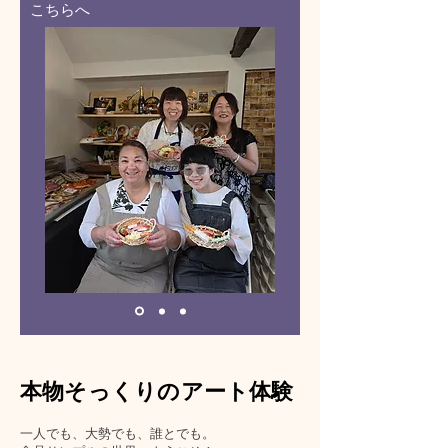
​こちらへ
本物そっくりのアート体験
一人でも、大勢でも、誰とでも。