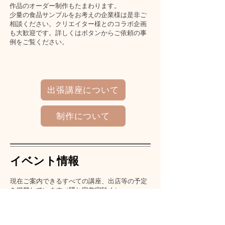
作品のオーダー制作もたまわります。
​少量の食品サンプルをお考えの企業様は是非ご
相談ください。クリエイター様とのコラボ企画
も大歓迎です。詳しくはボタンからご依頼の事
例をご覧ください。
出張講座について
制作について
イベント情報
現在ご案内できるすべての講座、出店等の予定
を掲載しています（隠れ家教室除く）
お近くで講座・ワークショップをお探しの方は
こちらをご覧ください。​