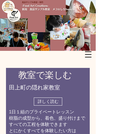
教室で楽しむ
田上町の隠れ家教室
詳しく読む
1日１組のプライベートレッスン
樹脂の成型から、着色、盛り付けまで
​すべての工程を体験できます
とにかくすべてを体験したい方は