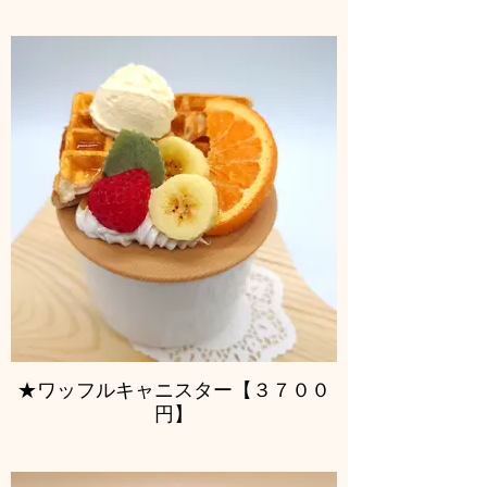
★ワッフルキャニスター【３７００
円】