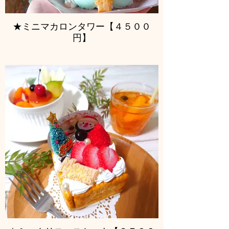
★ミニマカロンタワー【４５００
円】