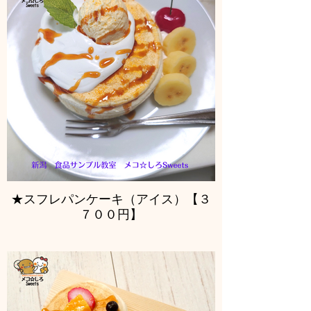
★スフレパンケーキ（アイス）【３
７００円】