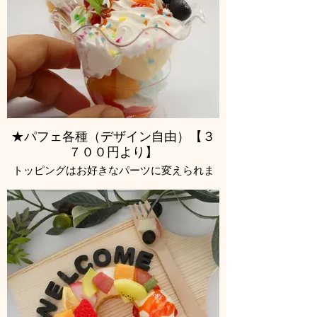
★パフェ各種（デザイン自由）【３
７００円より】
トッピングはお好きなパーツに変えられま
す。教室でご相談ください。