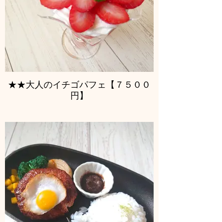
★★大人のイチゴパフェ【７５００
円】