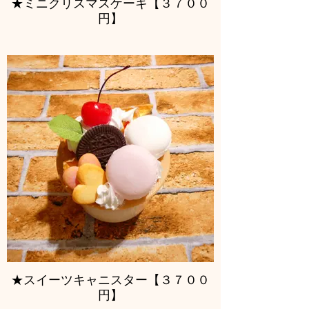
★ミニクリスマスケーキ【３７００
円】
★スイーツキャニスター【３７００
円】