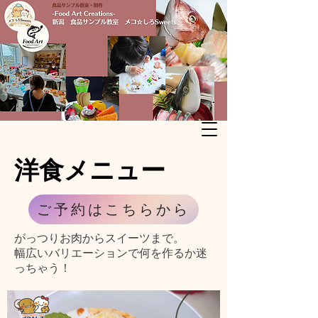
​洋食メニュー
ご予約はこちらから
がっつりお肉からスイーツまで。
​幅広いバリエーションで何を作るか迷
っちゃう！