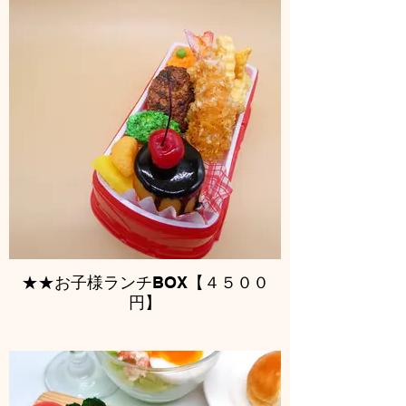
★★お子様ランチBOX【４５００
円】