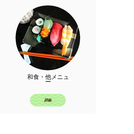
和食・他メニュ
ー
詳細