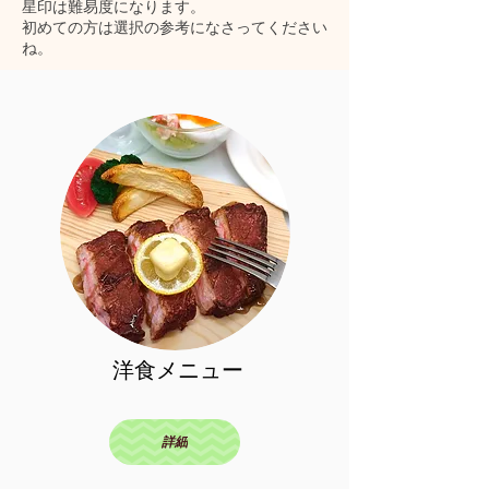
星印は難易度になります。
​初めての方は選択の参考になさってください
ね。
​洋食メニュー
詳細